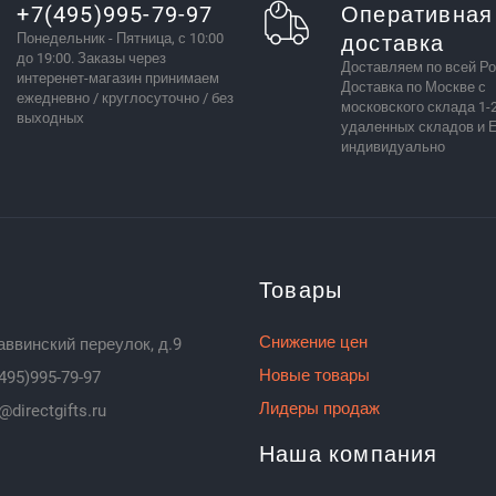
+7(495)995-79-97
Оперативная
Понедельник - Пятница, с 10:00
доставка
до 19:00. Заказы через
Доставляем по всей Ро
интеренет-магазин принимаем
Доставка по Москве с
ежедневно / круглосуточно / без
московского склада 1-2
выходных
удаленных складов и 
индивидуально
Товары
Снижение цен
аввинский переулок, д.9
Новые товары
495)995-79-97
Лидеры продаж
@directgifts.ru
Наша компания