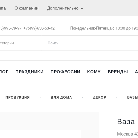
ипа
О компании
Дополнительно
5)995-79-97;
+7(499)650-53-42
Понедельник-Пятница с 10:00 до 19:
атегории
ЛОГ
ПРАЗДНИКИ
ПРОФЕССИИ
КОМУ
БРЕНДЫ
ПРОДУКЦИЯ
ДЛЯ ДОМА
ДЕКОР
ВАЗ
Ваза
Москва
4