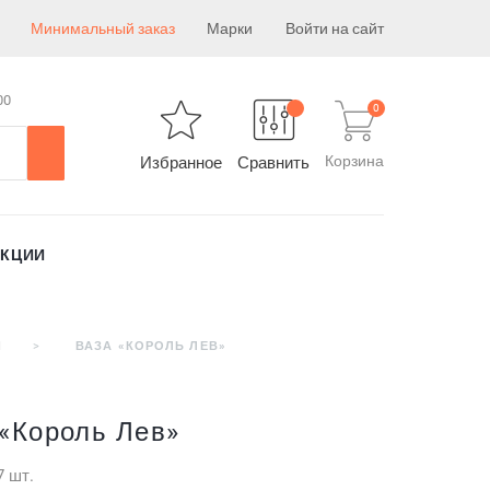
Минимальный заказ
Марки
Войти на сайт
00
0
Корзина
Избранное
Сравнить
АКЦИИ
Ы
ВАЗА «КОРОЛЬ ЛЕВ»
 «Король Лев»
7 шт.