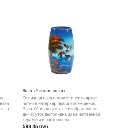
Ваза «Утиная охота»
ых
Отличная ваза поможет внести яркое
 ваза
пятно в интерьер любого помещения.
ть, а
Ваза «Утиная охота» с изображением
диких уток выполнена из качественной
керамики и раскрашена...
588,46 руб.
Цена