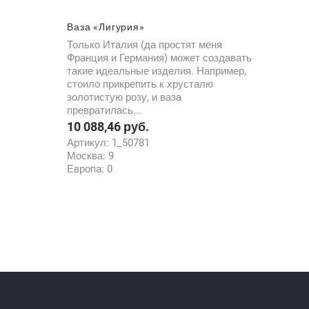
Ваза «Лигурия»
Только Италия (да простят меня
Франция и Германия) может создавать
такие идеальные изделия. Например,
стоило прикрепить к хрусталю
золотистую розу, и ваза
превратилась...
10 088,46 руб.
Цена
Артикул:
1_50781
Москва:
9
Европа:
0