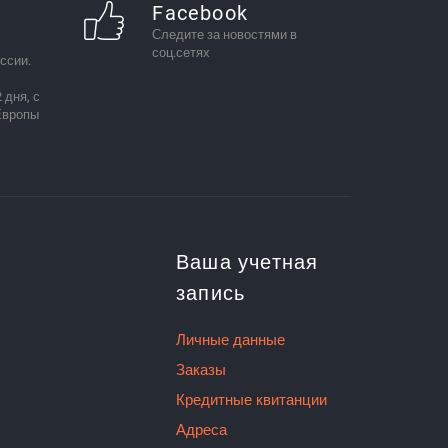
Facebook
Следите за новостями в
соц.сетях
ссии.
 дня, с
Европы
Ваша учетная
запись
Личные данные
Заказы
Кредитные квитанции
Адреса