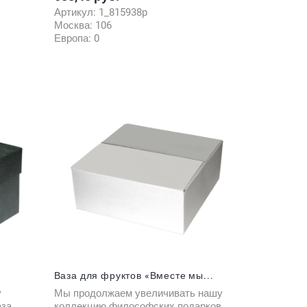
Артикул:
1_815938p
Москва:
106
Европа:
0
Ваза для фруктов «Вместе мы...
у
Мы продолжаем увеличивать нашу
аза
коллекцию философских подарков.