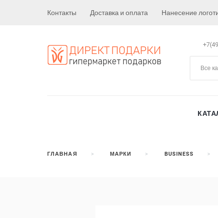
Контакты
Доставка и оплата
Нанесение логот
+7(49
Все к
КАТА
ГЛАВНАЯ
МАРКИ
BUSINESS