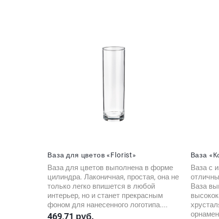
Ваза для цветов «Florist»
Ваза «К
Ваза для цветов выполнена в форме
Ваза с 
цилиндра. Лаконичная, простая, она не
отличны
только легко впишется в любой
Ваза вы
интерьер, но и станет прекрасным
высокок
фоном для нанесенного логотипа....
хрусталя
орнамен
469,71 руб.
Цена