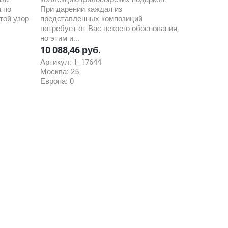
 по
При дарении каждая из
той узор
представленных композиций
потребует от Вас некоего обоснования,
но этим и...
10 088,46 руб.
Цена
Артикул:
1_17644
Москва:
25
Европа:
0