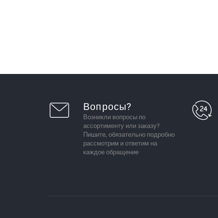
Вопросы?
Возникли вопросы по
ассортименту или заказу?
Пишите, обязательно подробно
рассмотрим и ответим на
каждое обращение