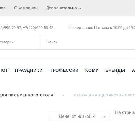
ипа
О компании
Дополнительно
5)995-79-97;
+7(499)650-53-42
Понедельник-Пятница с 10:00 до 19:
атегории
ЛОГ
ПРАЗДНИКИ
ПРОФЕССИИ
КОМУ
БРЕНДЫ
ДЛЯ ПИСЬМЕННОГО СТОЛА
НАБОРЫ КАНЦЕЛЯРСКИХ ПРИ
На стрни
Цене: от низкой к
высокой