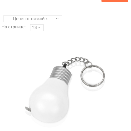
Цене: от низкой к
высокой
На стрнице:
24