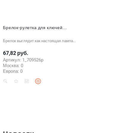
Брелок-рулетка для ключей...
Брелок выглядит как настоящая лампа...
67,82 руб.
Цена
Артикул:
1_709526p
Москва:
0
Европа:
0