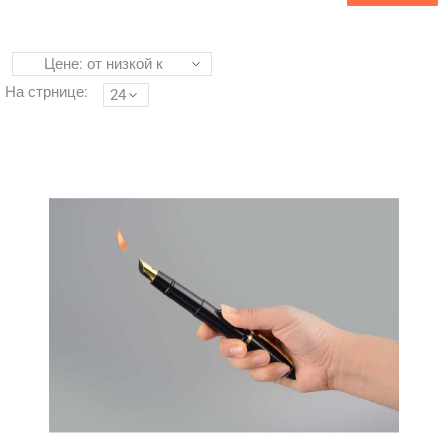
Цене: от низкой к
высокой
На стрнице:
24