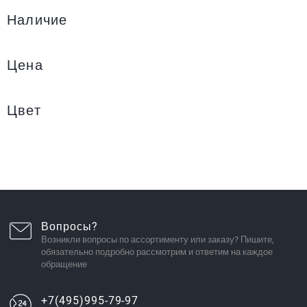
Наличие
Цена
Цвет
Вопросы?
Возникли вопросы по ассортименту или заказу? Пишите,
обязательно подробно рассмотрим и ответим на каждое
обращение
+7(495)995-79-97