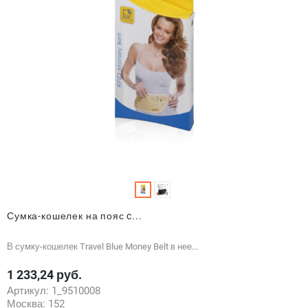
Сумка-кошелек на пояс c...
В сумку-кошелек Travel Blue Money Belt в нее...
1 233,24 руб.
Цена
Артикул:
1_9510008
Москва:
152