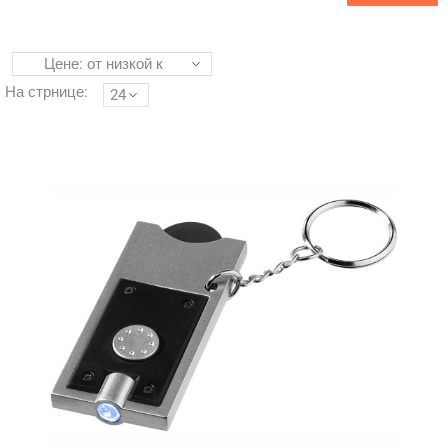
Цене: от низкой к
высокой
На стрнице:
24