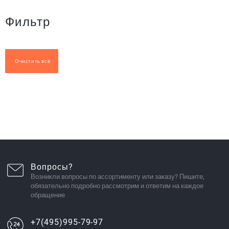
Фильтр
Очистить всё
Вопросы?
Возникли вопросы по ассортименту или заказу? Пишите,
обязательно подробно рассмотрим и ответим на каждое
обращение
+7(495)995-79-97