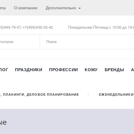
ипа
О компании
Дополнительно
5)995-79-97;
+7(499)650-53-42
Понедельник-Пятница с 10:00 до 19:
атегории
ЛОГ
ПРАЗДНИКИ
ПРОФЕССИИ
КОМУ
БРЕНДЫ
, ПЛАНИНГИ, ДЕЛОВОЕ ПЛАНИРОВАНИЕ
ЕЖЕНЕДЕЛЬНИКИ
ые