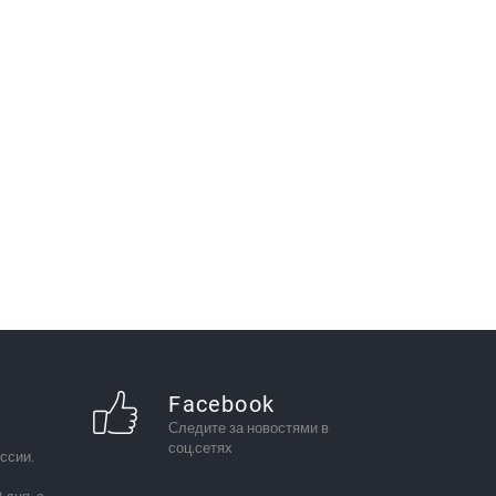
Facebook
Следите за новостями в
соц.сетях
ссии.