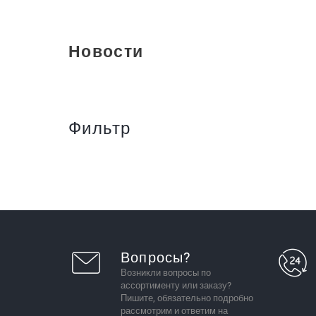
Новости
Фильтр
Вопросы?
Возникли вопросы по
ассортименту или заказу?
Пишите, обязательно подробно
рассмотрим и ответим на