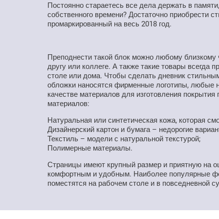
Постоянно стараетесь все дела держать в памяти,
собственного времени? Достаточно приобрести с
промаркированный на весь 2018 год.
Преподнести такой блок можно любому близкому ч
другу или коллеге. А также такие товары всегда 
столе или дома. Чтобы сделать дневник стильны
обложки наносятся фирменные логотипы, любые н
качестве материалов для изготовления покрытия
материалов:
Натуральная или синтетическая кожа, которая смо
Дизайнерский картон и бумага – недорогие вариан
Текстиль – модели с натуральной текстурой;
Полимерные материалы.
Страницы имеют крупный размер и приятную на о
комфортным и удобным. Наиболее популярные фор
поместятся на рабочем столе и в повседневной с