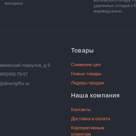
московского склада 1-2
выходных
удаленных складов и 
индивидуально
Товары
Снижение цен
аввинский переулок, д.9
Новые товары
495)995-79-97
Лидеры продаж
@directgifts.ru
Наша компания
Контакты
Доставка и оплата
Корпоративным
клиентам