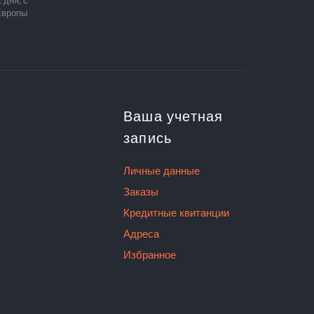
 дня, с
Европы
Ваша учетная
запись
Личные данные
Заказы
Кредитные квитанции
Адреса
Избранное