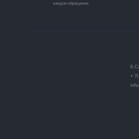
каждое обращение
Б.С
+ 7(
info