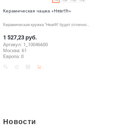
Керамическая чашка «Hearth»
Керамическая кружка "Hearth" будет отлично...
1 527,23 руб.
Цена
Артикул:
1_10046600
Москва:
61
Европа:
0
Новости