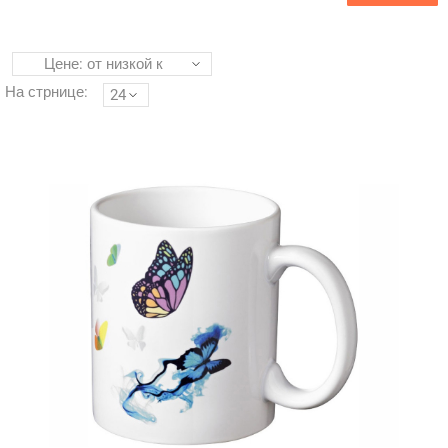
Цене: от низкой к
высокой
На стрнице:
24