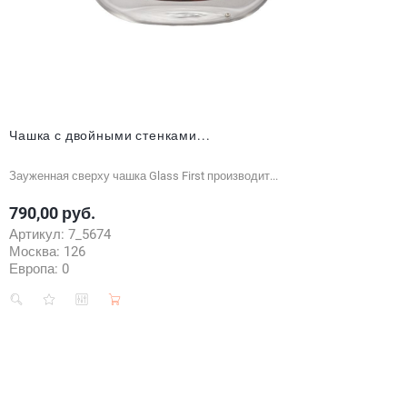
Чашка с двойными стенками...
Зауженная сверху чашка Glass First производит...
790,00 руб.
Цена
Артикул:
7_5674
Москва:
126
Европа:
0