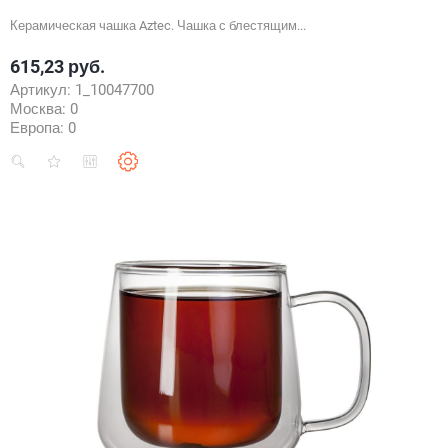
Керамическая чашка Aztec. Чашка с блестящим...
615,23 руб.
Цена
Артикул:
1_10047700
Москва:
0
Европа:
0