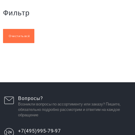
Фильтр
Очистить всё
Вопросы?
Возникли вопросы по ассортименту или заказу? Пишите,
обязательно подробно рассмотрим и ответим на каждое
обращение
+7(495)995-79-97