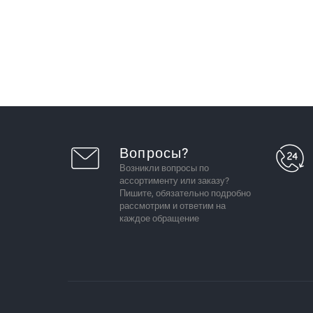
Вопросы?
Возникли вопросы по
ассортименту или заказу?
Пишите, обязательно подробно
рассмотрим и ответим на
каждое обращение