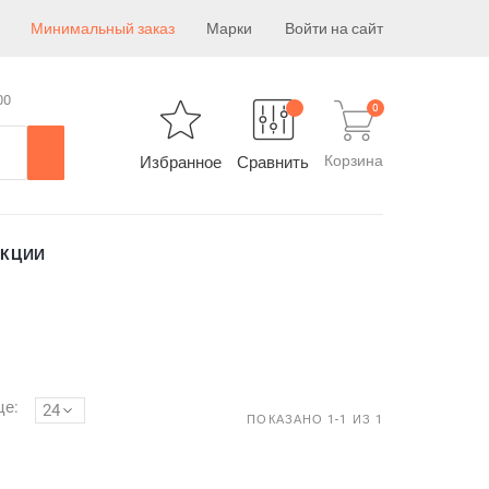
Минимальный заказ
Марки
Войти на сайт
00
0
Корзина
Избранное
Сравнить
АКЦИИ
це:
24
ПОКАЗАНО 1-1 ИЗ 1