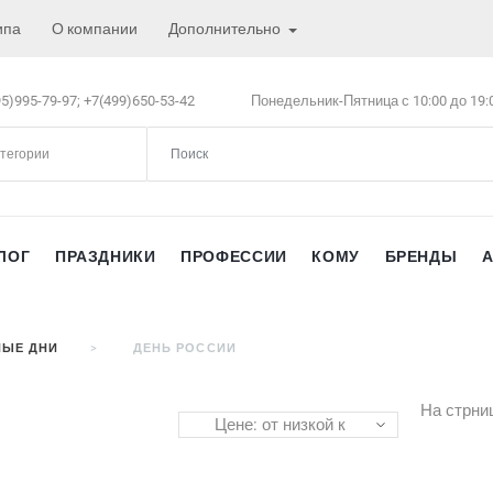
ипа
О компании
Дополнительно
5)995-79-97;
+7(499)650-53-42
Понедельник-Пятница с 10:00 до 19:
атегории
ЛОГ
ПРАЗДНИКИ
ПРОФЕССИИ
КОМУ
БРЕНДЫ
НЫЕ ДНИ
ДЕНЬ РОССИИ
На стрни
Цене: от низкой к
высокой