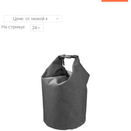
Цене: от низкой к
высокой
На стрнице:
24