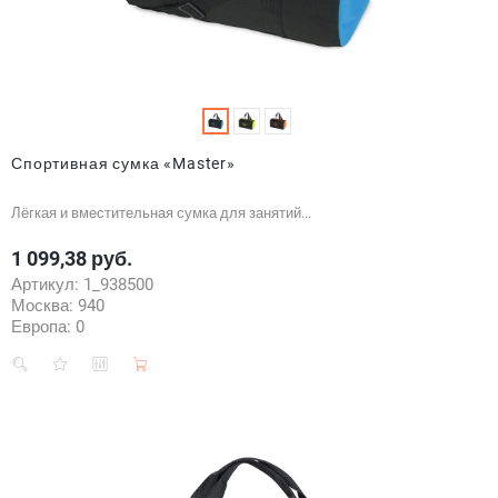
Спортивная сумка «Master»
Лёгкая и вместительная сумка для занятий...
1 099,38 руб.
Цена
Артикул:
1_938500
Москва:
940
Европа:
0