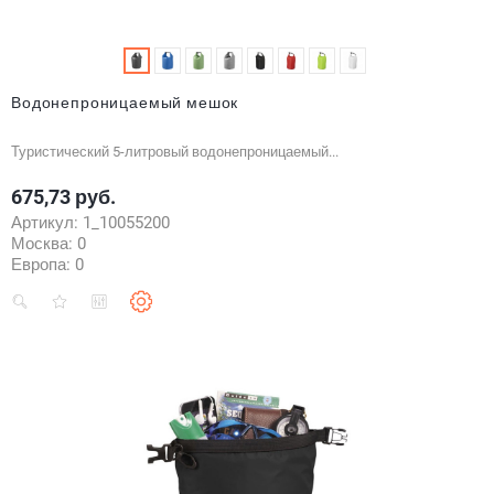
Водонепроницаемый мешок
Туристический 5-литровый водонепроницаемый...
675,73 руб.
Цена
Артикул:
1_10055200
Москва:
0
Европа:
0