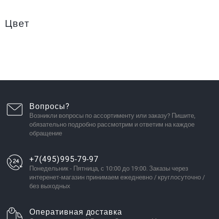
Цвет
Вопросы?
Возникли вопросы по ассортименту или заказу? Пишите,
обязательно подробно рассмотрим и ответим на каждое
обращение
+7(495)995-79-97
Понедельник - Пятница, с 10:00 до 19:00. Заказы через
интеренет-магазин принимаем ежедневно / круглосуточно /
без выходных
Оперативная доставка