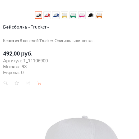
Бейсболка «Trucker»
Кепка из 5 панелей Trucker. Оригинальная кепка...
492,00 руб.
Цена
Артикул:
1_11106900
Москва:
93
Европа:
0