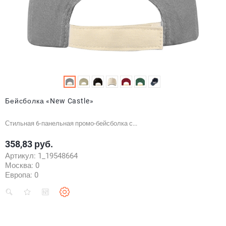
Бейсболка «New Castle»
Стильная 6-панельная промо-бейсболка с...
358,83 руб.
Цена
Артикул:
1_19548664
Москва:
0
Европа:
0