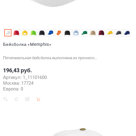
Бейсболка «Memphis»
Пятипанельная бейсболка выполнена из прочного...
196,43 руб.
Цена
Артикул:
1_11101600
Москва:
17724
Европа:
0