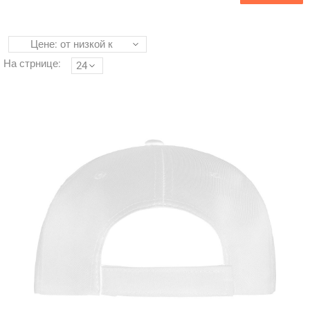
Цене: от низкой к
высокой
На стрнице:
24