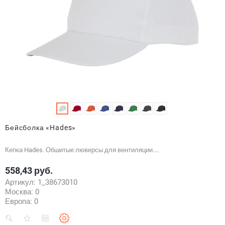
Бейсболка «Hades»
Кепка Hades. Обшитые люверсы для вентиляции....
558,43 руб.
Цена
Артикул:
1_38673010
Москва:
0
Европа:
0