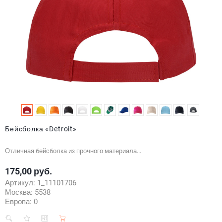
Бейсболка «Detroit»
Отличная бейсболка из прочного материала...
175,00 руб.
Цена
Артикул:
1_11101706
Москва:
5538
Европа:
0