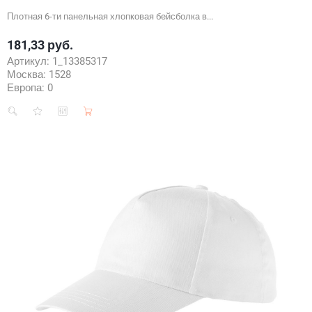
Плотная 6-ти панельная хлопковая бейсболка в...
181,33 руб.
Цена
Артикул:
1_13385317
Москва:
1528
Европа:
0