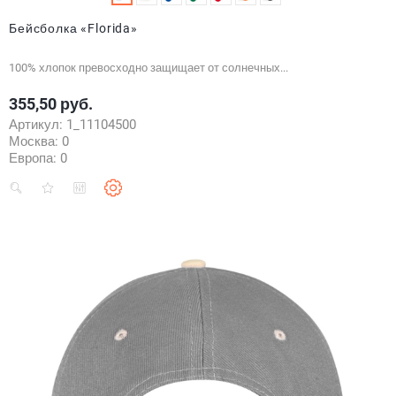
Бейсболка «Florida»
100% хлопок превосходно защищает от солнечных...
355,50 руб.
Цена
Артикул:
1_11104500
Москва:
0
Европа:
0