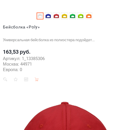
Бейсболка «Poly»
Универсальная бейсболка из полиэстера подойдет...
163,53 руб.
Цена
Артикул:
1_13385306
Москва:
44971
Европа:
0