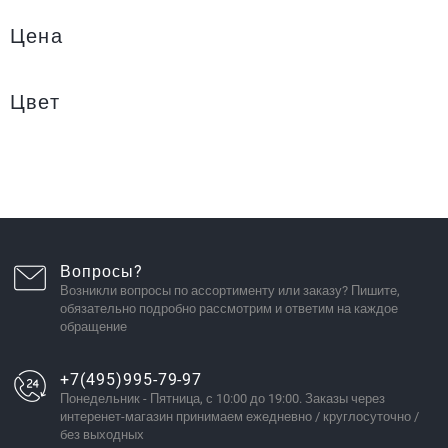
Цена
Цвет
Вопросы?
Возникли вопросы по ассортименту или заказу? Пишите,
обязательно подробно рассмотрим и ответим на каждое
обращение
+7(495)995-79-97
Понедельник - Пятница, с 10:00 до 19:00. Заказы через
интеренет-магазин принимаем ежедневно / круглосуточно /
без выходных