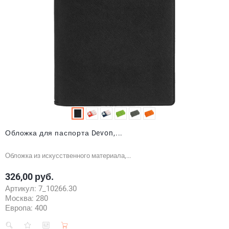
Обложка для паспорта Devon,...
Обложка из искусственного материала,...
326,00 руб.
Цена
Артикул:
7_10266.30
Москва:
280
Европа:
400