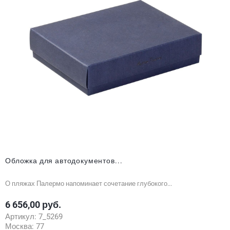
Обложка для автодокументов...
О пляжах Палермо напоминает сочетание глубокого...
6 656,00 руб.
Цена
Артикул:
7_5269
Москва:
77