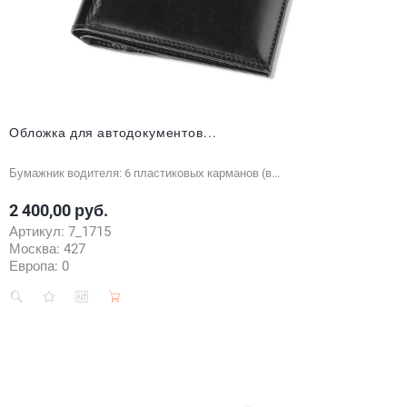
Обложка для автодокументов...
Бумажник водителя: 6 пластиковых карманов (в...
2 400,00 руб.
Цена
Артикул:
7_1715
Москва:
427
Европа:
0