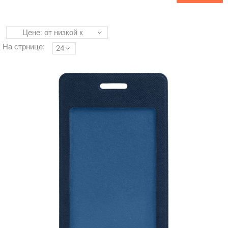
Цене: от низкой к
высокой
На стрнице:
24