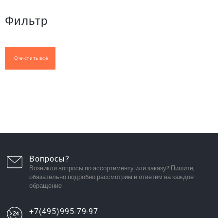
Фильтр
Очистить всё
Вопросы?
Возникли вопросы по ассортименту или заказу? Пишите,
обязательно подробно рассмотрим и ответим на каждое
обращение
+7(495)995-79-97