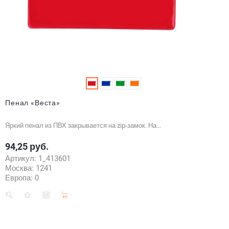
Пенал «Веста»
Яркий пенал из ПВХ закрывается на zip-замок. На...
94,25 руб.
Цена
Артикул:
1_413601
Москва:
1241
Европа:
0