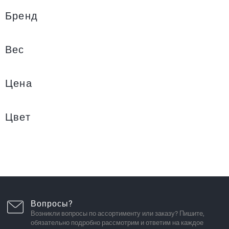
Бренд
Вес
Цена
Цвет
Вопросы?
Возникли вопросы по ассортименту или заказу? Пишите,
обязательно подробно рассмотрим и ответим на каждое