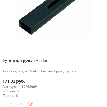
Футляр для ручки «Marlin»
Коробка для ручки Marlin. Вмещает 1 ручку. Бумага.
171,92 руб.
Цена
Артикул:
1_19668669
Москва:
0
Европа:
0