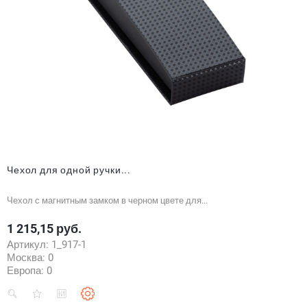
Чехол для одной ручки...
Чехол с магнитным замком в черном цвете для...
1 215,15 руб.
Цена
Артикул:
1_917-1
Москва:
0
Европа:
0