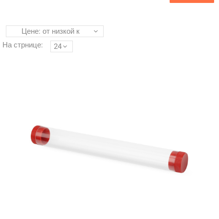
Цене: от низкой к
высокой
На стрнице:
24