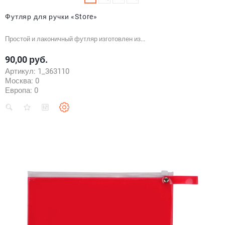
Футляр для ручки «Store»
Простой и лаконичный футляр изготовлен из...
90,00 руб.
Цена
Артикул:
1_363110
Москва:
0
Европа:
0