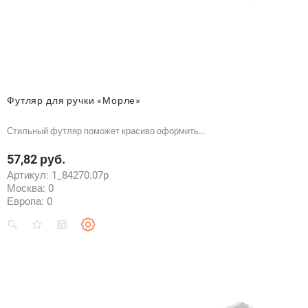
Футляр для ручки «Морле»
Стильный футляр поможет красиво оформить...
57,82 руб.
Цена
Артикул:
1_84270.07р
Москва:
0
Европа:
0