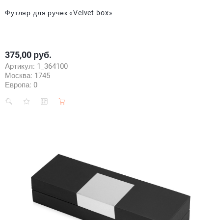
Футляр для ручек «Velvet box»
375,00 руб.
Цена
Артикул:
1_364100
Москва:
1745
Европа:
0