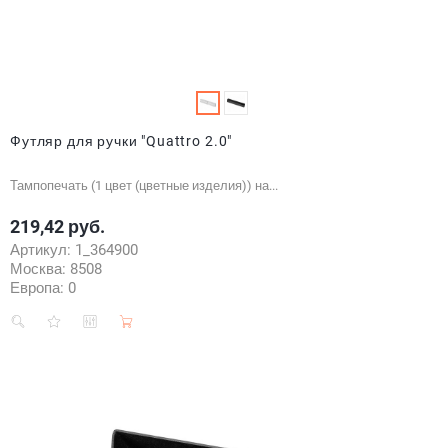
Футляр для ручки "Quattro 2.0"
Тампопечать (1 цвет (цветные изделия)) на...
219,42 руб.
Цена
Артикул:
1_364900
Москва:
8508
Европа:
0