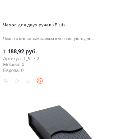
Чехол для двух ручек «Etui»...
Чехол с магнитным замком в черном цвете для...
1 188,92 руб.
Цена
Артикул:
1_917-2
Москва:
0
Европа:
0