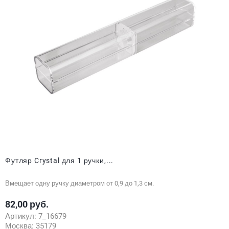
Футляр Crystal для 1 ручки,...
Вмещает одну ручку диаметром от 0,9 до 1,3 см.
82,00 руб.
Цена
Артикул:
7_16679
Москва:
35179