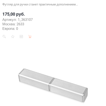
Футляр для ручки станет практичным дополнением...
175,00 руб.
Цена
Артикул:
1_363107
Москва:
2633
Европа:
0