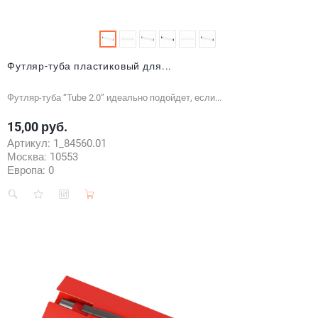
Футляр-туба пластиковый для...
Футляр-туба “Tube 2.0” идеально подойдет, если...
15,00 руб.
Цена
Артикул:
1_84560.01
Москва:
10553
Европа:
0