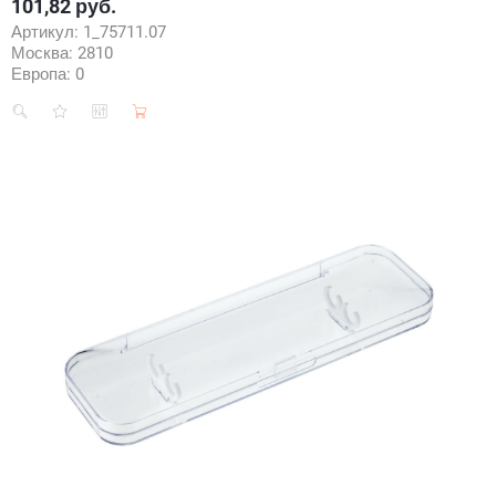
101,82 руб.
Цена
Артикул:
1_75711.07
Москва:
2810
Европа:
0