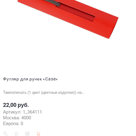
Футляр для ручек «Case»
Тампопечать (1 цвет (цветные изделия)) на...
22,00 руб.
Цена
Артикул:
1_364111
Москва:
4000
Европа:
0