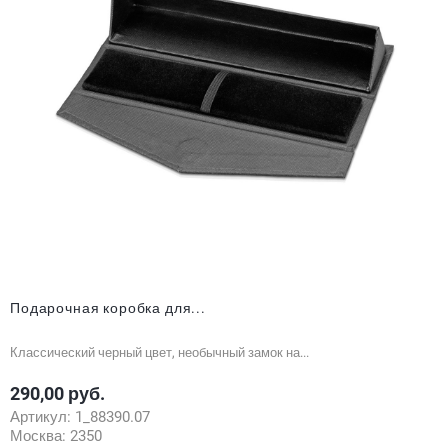
Подарочная коробка для...
Классический черный цвет, необычный замок на...
290,00 руб.
Цена
Артикул:
1_88390.07
Москва:
2350