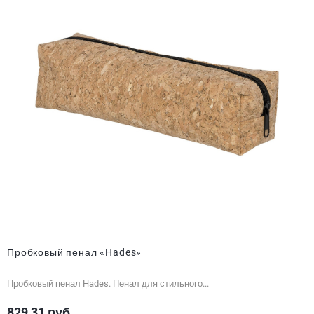
Пробковый пенал «Hades»
Пробковый пенал Hades. Пенал для стильного...
829,31 руб.
Цена