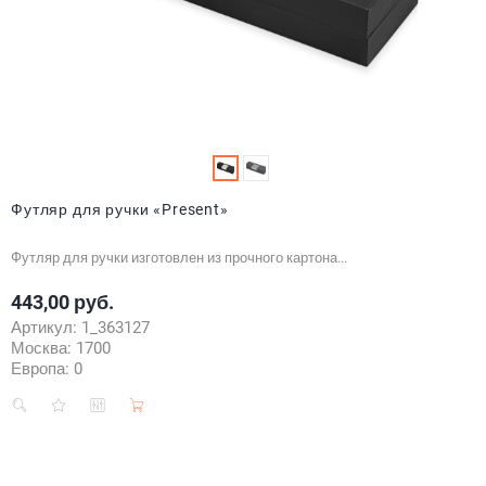
Футляр для ручки «Present»
Футляр для ручки изготовлен из прочного картона...
443,00 руб.
Цена
Артикул:
1_363127
Москва:
1700
Европа:
0